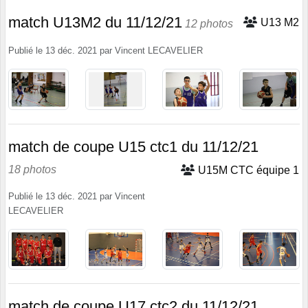
match U13M2 du 11/12/21
U13 M2
12 photos
Publié le
13 déc. 2021
par
Vincent LECAVELIER
match de coupe U15 ctc1 du 11/12/21
18 photos
U15M CTC équipe 1
Publié le
13 déc. 2021
par
Vincent
LECAVELIER
match de coupe U17 ctc2 du 11/12/21