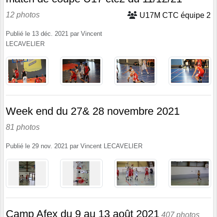
12 photos
U17M CTC équipe 2
Publié le
13 déc. 2021
par
Vincent
LECAVELIER
Week end du 27& 28 novembre 2021
81 photos
Publié le
29 nov. 2021
par
Vincent LECAVELIER
Camp Afex du 9 au 13 août 2021
407 photos