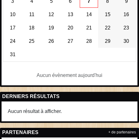
3
4
5
6
7
8
9
10
11
12
13
14
15
16
17
18
19
20
21
22
23
24
25
26
27
28
29
30
31
Aucun évènement aujourd'hui
DERNIERS RÉSULTATS
Aucun résultat à afficher.
PARTENAIRES
+ de partenaires