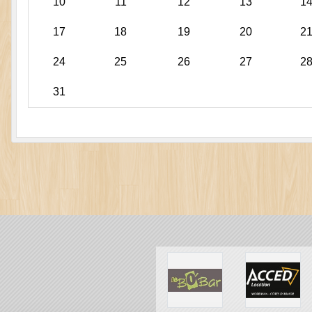
10
11
12
13
1
17
18
19
20
2
24
25
26
27
2
31