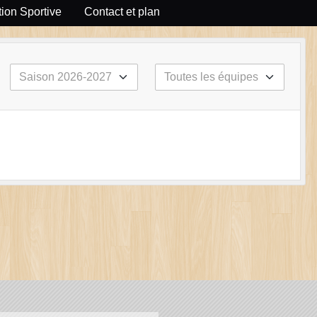
ion Sportive
Contact et plan