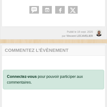
Publié le
18 sept. 2020
par
Vincent LECAVELIER
COMMENTEZ L’ÉVÈNEMENT
Connectez-vous
pour pouvoir participer aux
commentaires.