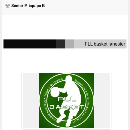
Sénior M équipe B
FLL basket lanester