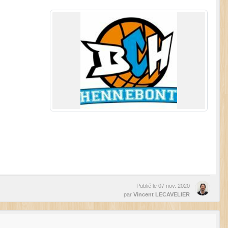
Publié le
07 nov. 2020
par
Vincent LECAVELIER