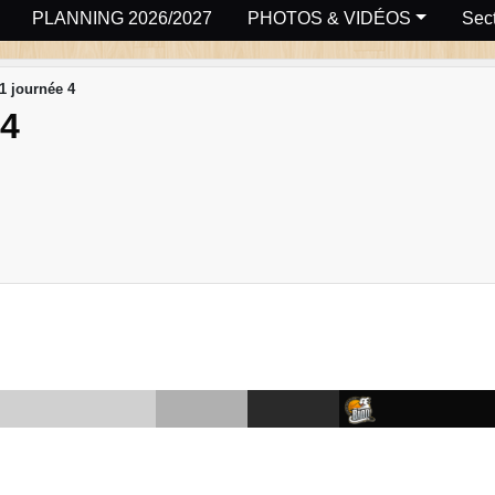
PLANNING 2026/2027
PHOTOS & VIDÉOS
Sect
1 journée 4
4