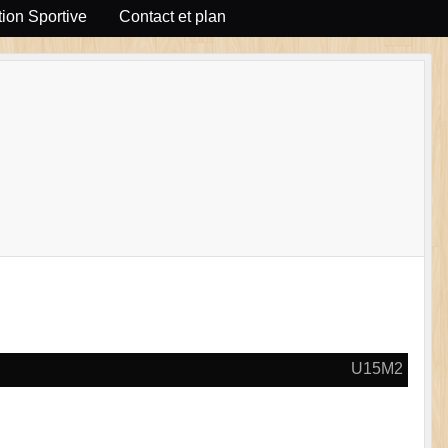
ion Sportive
Contact et plan
U15M2