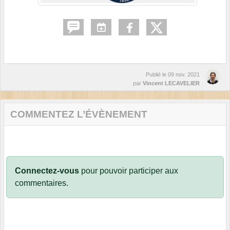
Publié le
09 nov. 2021
par
Vincent LECAVELIER
COMMENTEZ L’ÉVÈNEMENT
Connectez-vous
pour pouvoir participer aux
commentaires.