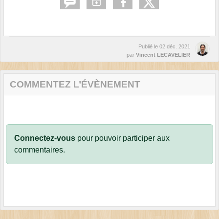
Publié le
02 déc. 2021
par
Vincent LECAVELIER
COMMENTEZ L’ÉVÈNEMENT
Connectez-vous
pour pouvoir participer aux
commentaires.