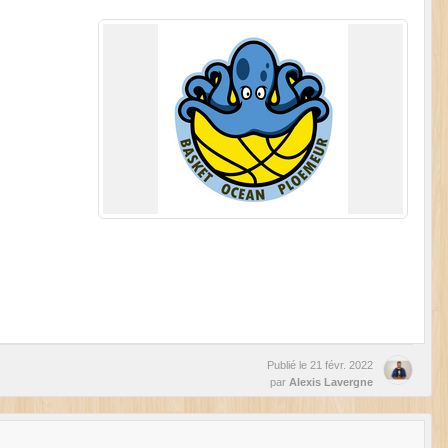
Publié le
21 févr. 2022
par
Alexis Lavergne