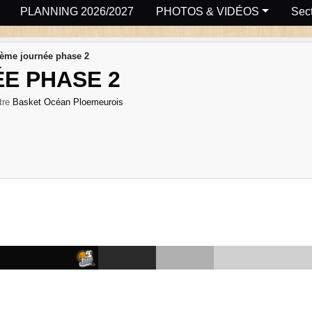
PLANNING 2026/2027
PHOTOS & VIDÉOS
Sect
ème journée phase 2
E PHASE 2
tre
Basket Océan Ploemeurois