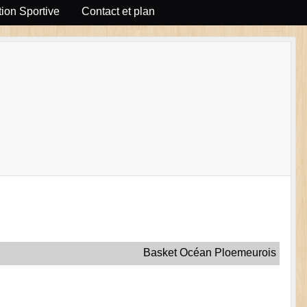
ion Sportive
Contact et plan
Basket Océan Ploemeurois