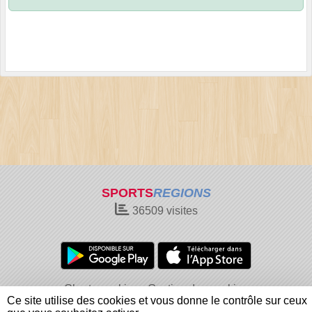
SPORTS
REGIONS
36509
visites
Charte cookies
Gestion des cookies
Ce site utilise des cookies et vous donne le contrôle sur ceux
Informations légales
Signaler un contenu inapproprié