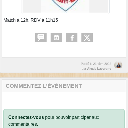
Match à 12h, RDV à 11h15
Publié le
21 févr. 2022
par
Alexis Lavergne
COMMENTEZ L’ÉVÈNEMENT
Connectez-vous
pour pouvoir participer aux
commentaires.