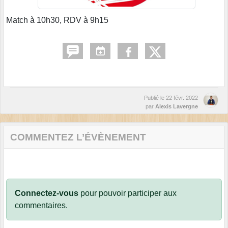
Match à 10h30, RDV à 9h15
Publié le
22 févr. 2022
par
Alexis Lavergne
COMMENTEZ L’ÉVÈNEMENT
Connectez-vous
pour pouvoir participer aux
commentaires.