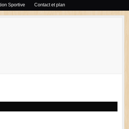
ion Sportive
Contact et plan