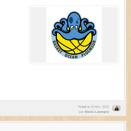
Publié le
22 févr. 2022
par
Alexis Lavergne