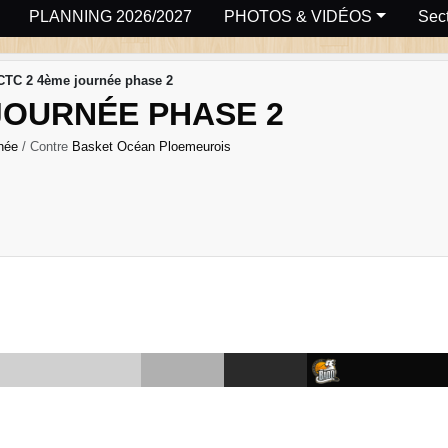
PLANNING 2026/2027
PHOTOS & VIDÉOS
Sect
TC 2 4ème journée phase 2
JOURNÉE PHASE 2
rnée
/ Contre
Basket Océan Ploemeurois