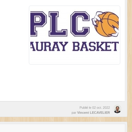
Publié le
02 oct. 2022
par
Vincent LECAVELIER