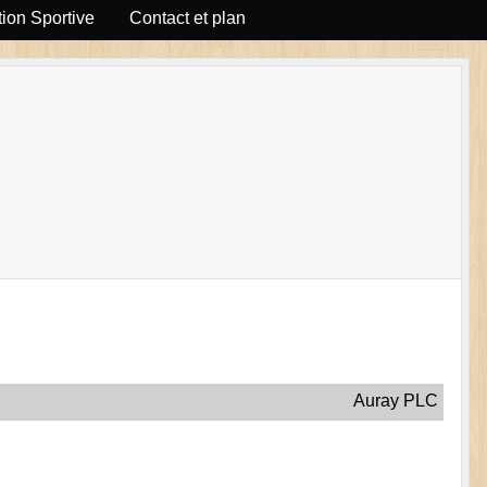
ion Sportive
Contact et plan
Auray PLC