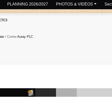
PLANNING 2026/2027
PHOTOS & VIDÉOS
Sect
CTC3
rnée
/ Contre
Auray PLC