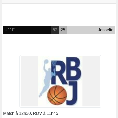
U11F
52
25
Josselin
Match à 12h30, RDV à 11h45