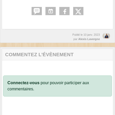
Publié le
10 janv. 2023
par
Alexis Lavergne
COMMENTEZ L’ÉVÈNEMENT
Connectez-vous
pour pouvoir participer aux
commentaires.