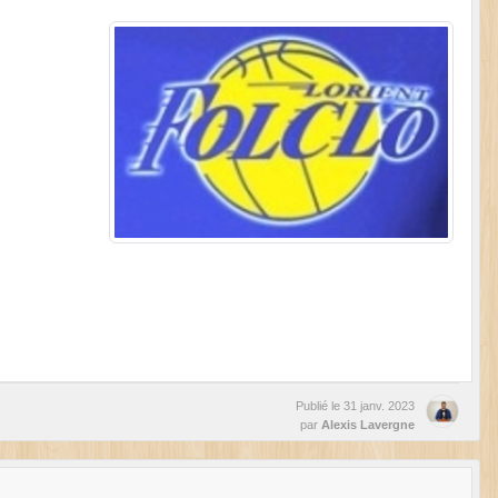
Publié le
31 janv. 2023
par
Alexis Lavergne