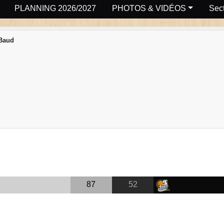
PLANNING 2026/2027
PHOTOS & VIDÉOS
Sect
Baud
87
52