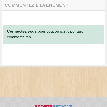
COMMENTEZ L’ÉVÈNEMENT
Connectez-vous
pour pouvoir participer aux
commentaires.
SPORTS
REGIONS