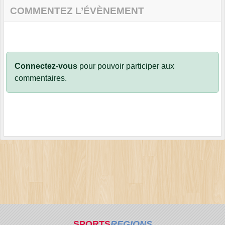
COMMENTEZ L’ÉVÈNEMENT
Connectez-vous
pour pouvoir participer aux
commentaires.
SPORTS
REGIONS