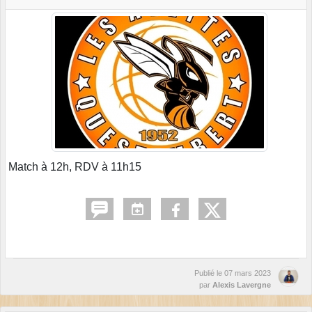
Match à 12h, RDV à 11h15
Publié le
07 mars 2023
par
Alexis Lavergne