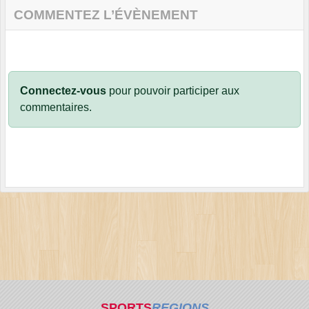
COMMENTEZ L’ÉVÈNEMENT
Connectez-vous
pour pouvoir participer aux
commentaires.
SPORTS
REGIONS