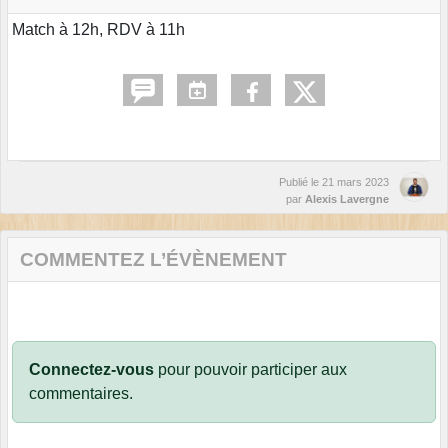
Match à 12h, RDV à 11h
Publié le
21 mars 2023
par
Alexis Lavergne
COMMENTEZ L’ÉVÈNEMENT
Connectez-vous
pour pouvoir participer aux
commentaires.