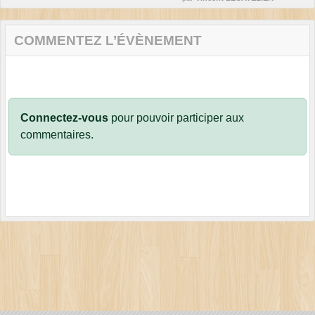
COMMENTEZ L’ÉVÈNEMENT
Connectez-vous
pour pouvoir participer aux
commentaires.