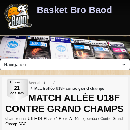
Panneau de gestion des cookies
Basket Bro Baod
Le
samedi
Accueil
21
Match allée U18F contre grand champs
OCT.
2023
MATCH ALLÉE U18F
CONTRE GRAND CHAMPS
championnat U18F D1 Phase 1 Poule A, 4ème journée
/ Contre
Grand
Champ SGC