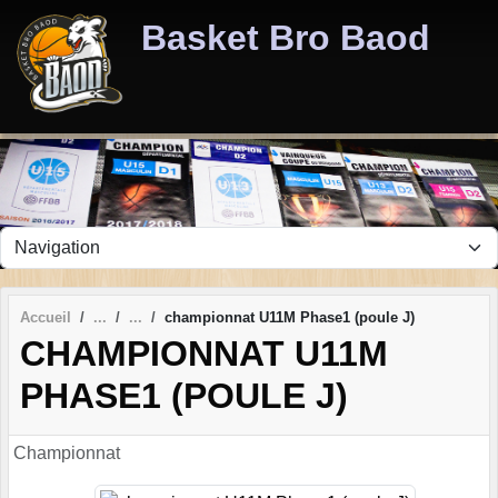
Panneau de gestion des cookies
Basket Bro Baod
Accueil
championnat U11M Phase1 (poule J)
CHAMPIONNAT U11M
PHASE1 (POULE J)
Championnat